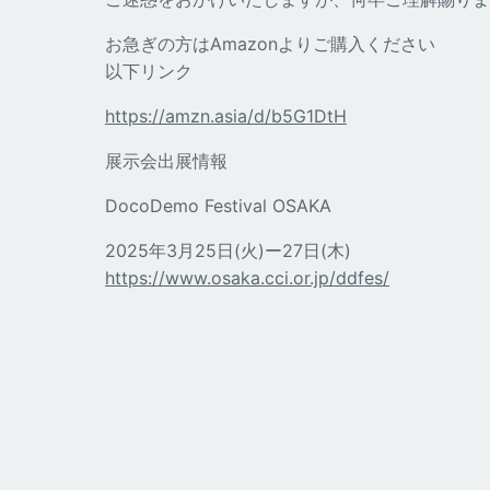
お急ぎの方はAmazonよりご購入ください
以下リンク
https://amzn.asia/d/b5G1DtH
展示会出展情報
DocoDemo Festival OSAKA
2025年3月25日(火)ー27日(木)
https://www.osaka.cci.or.jp/ddfes/