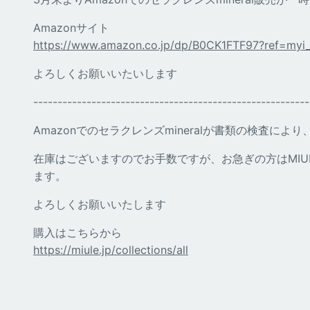
Amazonサイト
https://www.amazon.co.jp/dp/B0CK1FTF97?ref=myi_t
よろしくお願いいたいします
---------------------------------------------------------
Amazonでのセラクレンズmineralが書類の検査に
在庫はございますのでお手数ですが、お急ぎの方はMIU
ます。
よろしくお願いいたします
購入はこちらから
https://miule.jp/collections/all