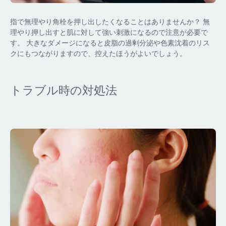
指で無理やり角栓を押し出したくなることはありませんか？ 無
理やり押し出すと肌に対して強い刺激になるので注意が必要で
す。 大きなダメージになると皮脂の過剰分泌や色素沈着のリス
クにもつながりますので、控えたほうがよいでしょう。
トラブル時の対処法