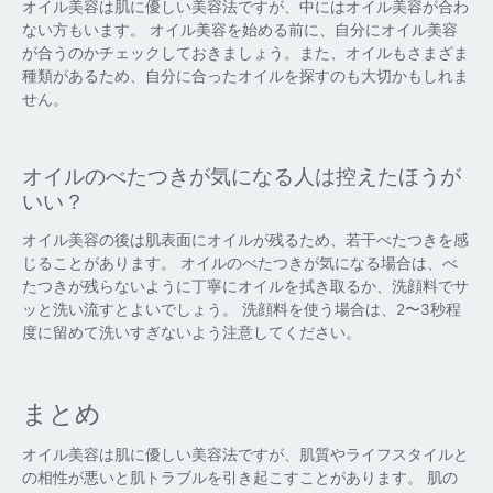
オイル美容は肌に優しい美容法ですが、中にはオイル美容が合わ
ない方もいます。 オイル美容を始める前に、自分にオイル美容
が合うのかチェックしておきましょう。また、オイルもさまざま
種類があるため、自分に合ったオイルを探すのも大切かもしれま
せん。
オイルのべたつきが気になる人は控えたほうが
いい？
オイル美容の後は肌表面にオイルが残るため、若干べたつきを感
じることがあります。 オイルのべたつきが気になる場合は、べ
たつきが残らないように丁寧にオイルを拭き取るか、洗顔料でサ
ッと洗い流すとよいでしょう。 洗顔料を使う場合は、2〜3秒程
度に留めて洗いすぎないよう注意してください。
まとめ
オイル美容は肌に優しい美容法ですが、肌質やライフスタイルと
の相性が悪いと肌トラブルを引き起こすことがあります。 肌の