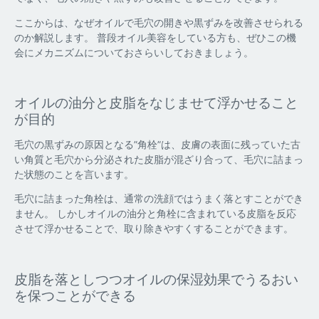
ここからは、なぜオイルで毛穴の開きや黒ずみを改善させられる
のか解説します。 普段オイル美容をしている方も、ぜひこの機
会にメカニズムについておさらいしておきましょう。
オイルの油分と皮脂をなじませて浮かせること
が目的
毛穴の黒ずみの原因となる”角栓”は、皮膚の表面に残っていた古
い角質と毛穴から分泌された皮脂が混ざり合って、毛穴に詰まっ
た状態のことを言います。
毛穴に詰まった角栓は、通常の洗顔ではうまく落とすことができ
ません。 しかしオイルの油分と角栓に含まれている皮脂を反応
させて浮かせることで、取り除きやすくすることができます。
皮脂を落としつつオイルの保湿効果でうるおい
を保つことができる