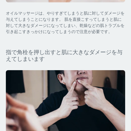
オイルマッサージは、やりすぎてしまうと肌に対してダメージを
与えてしまうことになります。 肌を直接こすってしまうと肌に
対して大きなダメージになってしまい、乾燥などの肌トラブルを
引き起こすきっかけになってしまうので注意が必要です。
指で角栓を押し出すと肌に大きなダメージを与
えてしまいます