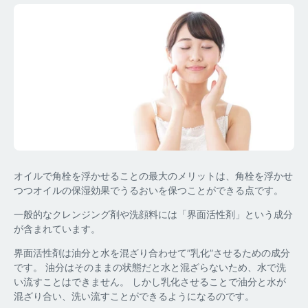
オイルで角栓を浮かせることの最大のメリットは、角栓を浮かせ
つつオイルの保湿効果でうるおいを保つことができる点です。
一般的なクレンジング剤や洗顔料には「界面活性剤」という成分
が含まれています。
界面活性剤は油分と水を混ざり合わせて”乳化”させるための成分
です。 油分はそのままの状態だと水と混ざらないため、水で洗
い流すことはできません。 しかし乳化させることで油分と水が
混ざり合い、洗い流すことができるようになるのです。