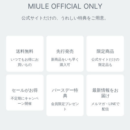
MIULE OFFICIAL ONLY
公式サイトだけの、うれしい特典をご用意。
送料無料
先行発売
限定商品
いつでもお得にお
新商品をいち早く
公式サイトだけの
買いもの
購入可
限定品も
セールがお得
バースデー特
最新情報をお
典
届け
不定期にキャンペ
ーン開催
会員限定プレゼン
メルマガ・LINEで
ト
配信